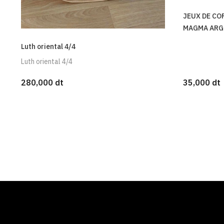
JEUX DE CO
MAGMA ARG
Luth oriental 4/4
Luth oriental 4/4
280,000 dt
35,000 dt