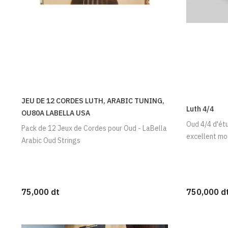
JEU DE 12 CORDES LUTH, ARABIC TUNING,
Luth 4/4
OU80A LABELLA USA
Oud 4/4 d'étu
Pack de 12 Jeux de Cordes pour Oud - LaBella
excellent mo
Arabic Oud Strings
75,000 dt
750,000 d