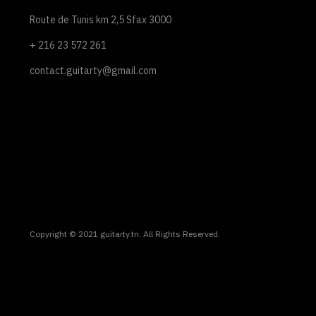
Route de Tunis km 2,5 Sfax 3000
+ 216 23 572 261
contact.guitarty@gmail.com
Copyright © 2021 guitarty.tn. All Rights Reserved.