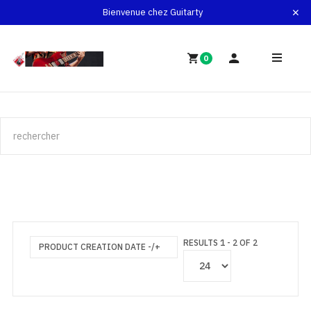
Bienvenue chez Guitarty
0
RESULTS 1 - 2 OF 2
PRODUCT CREATION DATE -/+