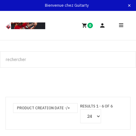
Bienvenue chez Guitarty
0
RESULTS 1 - 6 OF 6
PRODUCT CREATION DATE -/+