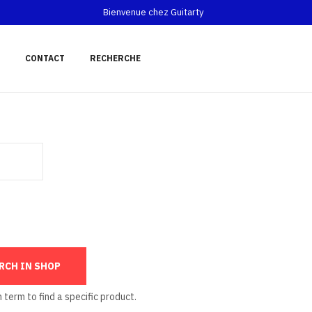
Bienvenue chez Guitarty
CONTACT
RECHERCHE
 term to find a specific product.