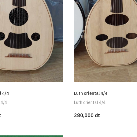
l 4/4
Luth oriental 4/4
 4/4
Luth oriental 4/4
t
280,000 dt