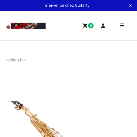
Bienvenue chez Guitarty
0