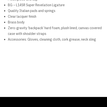
BG – L14SR Super Revelation Ligature
Quality Italian pads and springs
Clear lacquer finish
Brass body
Zero-gravity ‘backpack’ hard foam, plush lined, canvas covered
case with shoulder straps
Accessories: Gloves, cleaning cloth, cork grease, neck sling